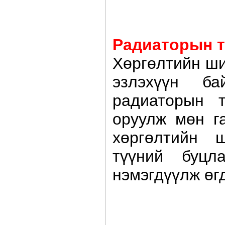
Радиаторын 
Хөргөлтийн ши
эзлэхүүн ба
радиаторын т
оруулж мөн г
хөргөлтийн 
түүний буцл
нэмэгдүүлж өг