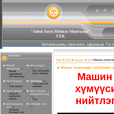
"Айчи Авто Мобилс Монголиа"
ХХК
Автомашины захиалга, худалдаа. Та хүссэн
Ангилал
Main
»
2013
»
January
»
24
» Машин хөлөглөд
Манай
Авто мэдээ
Машин хөлөглөдөг хүмүүсийн га
машинууд
[14]
[0]
Авто ертөнцийн
Манай
Машин 
эргэн тойронд
худалдаалж
буй машинууд
Авто мэдлэг
Зөвлөгөө
[36]
[27]
Танд хэрэгтэй
хүмүүси
Таны мэдлэг
зөвлөмж
Авто лавлах
Авто машин
[6]
Автотой
үйлдвэрлэгчид
нийтлэ
холбоотой
[14]
лавлах
Түүх
автомашины
zahialgiin vne
үнэ
[0]
[1]
Захиалах
боломжит үнэ