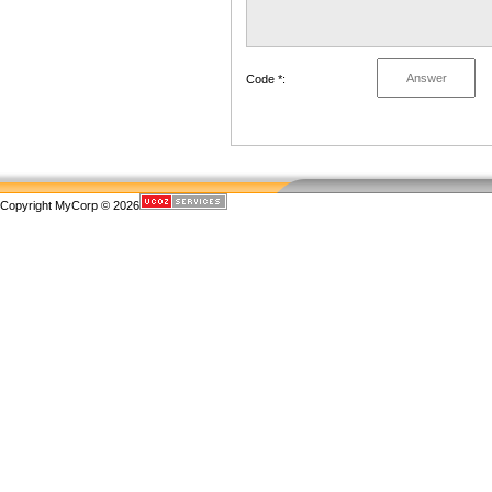
Code *:
Copyright MyCorp © 2026