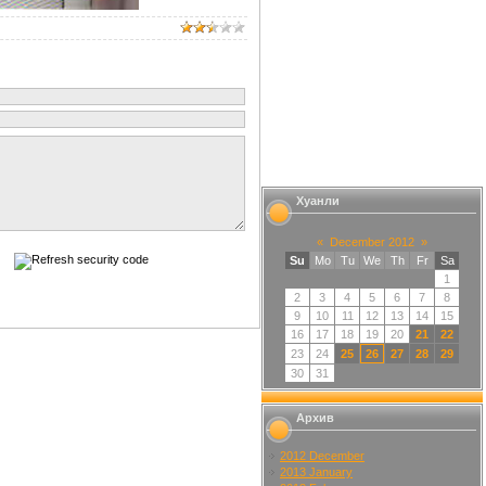
Хуанли
«
December 2012
»
Su
Mo
Tu
We
Th
Fr
Sa
1
2
3
4
5
6
7
8
9
10
11
12
13
14
15
16
17
18
19
20
21
22
23
24
25
26
27
28
29
30
31
Архив
2012 December
2013 January