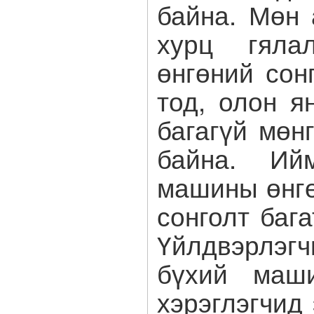
байна. Мөн 
хурц гялал
өнгөний сон
тод, олон я
багагүй мөн
байна. Ий
машины өнгө
сонголт баг
Үйлдвэрлэгч
бүхий маш
хэрэглэгчид