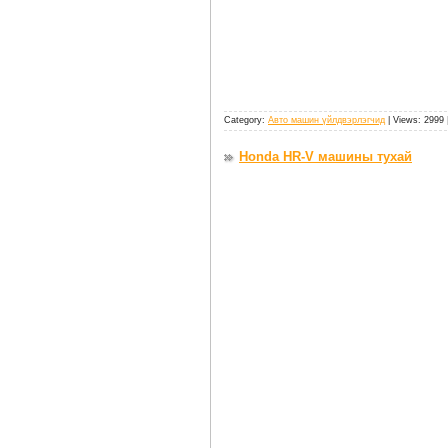
Category:
Авто машин үйлдвэрлэгчид
| Views: 2999 
Honda HR-V машины тухай