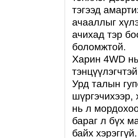
тэгээд амарти
ачааллыг хүлэ
ачихад тэр бо
боломжтой.
Харин 4WD нь
тэнцүүлэгчтэй
Урд талын гуп
шүргэчихээр, 
нь л мордохо
бараг л бүх м
байх хэрэггүй