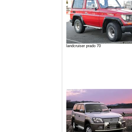
landcruiser prado 70