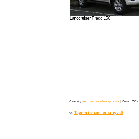
Landcruiser Prado 150
Category:
Авто машин үйлдвэрлэгчид
| Views: 2539 
Toyota ist машины тухай