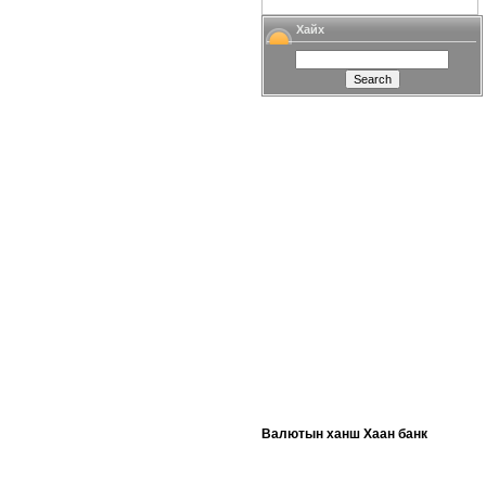
Хайх
Валютын ханш Хаан банк