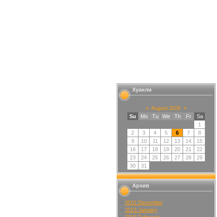
Хуанли
«
August 2026
»
Su
Mo
Tu
We
Th
Fr
Sa
1
2
3
4
5
6
7
8
9
10
11
12
13
14
15
16
17
18
19
20
21
22
23
24
25
26
27
28
29
30
31
Архив
2012 December
2013 January
2013 February